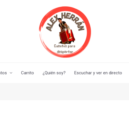
ntos
Carrito
¿Quién soy?
Escuchar y ver en directo