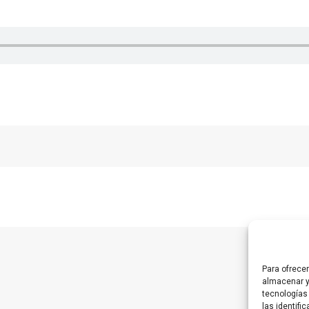
Para ofrece
almacenar y
tecnologías
las identifi